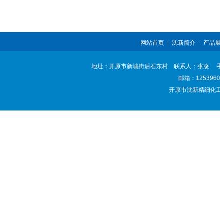
网站首页
-
沈新简介
-
产品
地址：开原市新城街后石东村 联系人：张凌 手机：138
邮箱：
125396
开原市沈新精细化