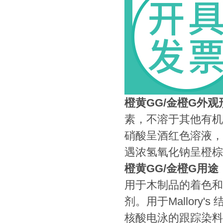
橙黄GG/金橙G
外观
素，不溶于其他有机
硝酸呈酒红色溶液，
遇浓氢氧化钠呈橙棕
橙黄GG/金橙G
用途
用于木制品的着色和
剂。用于Mallory
核酸电泳的跟踪染料