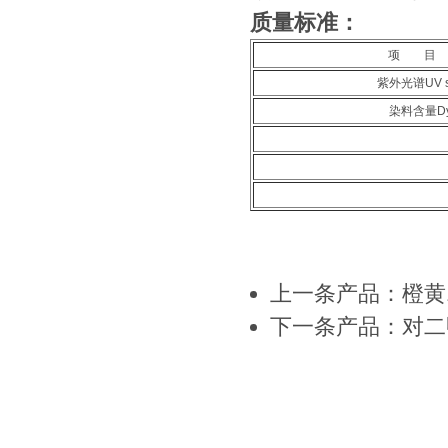
质量标准：
项 目 
紫外光谱UV sp
染料含量Dye
上一条产品：橙黄1
下一条产品：对二