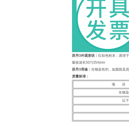
苏丹3
外观形状：
红棕色粉末；易溶
吸收波长507(354)nm
苏丹3
用途：
生物染色剂，如脂肪及
质量标准：
项 目 
生物染
以下