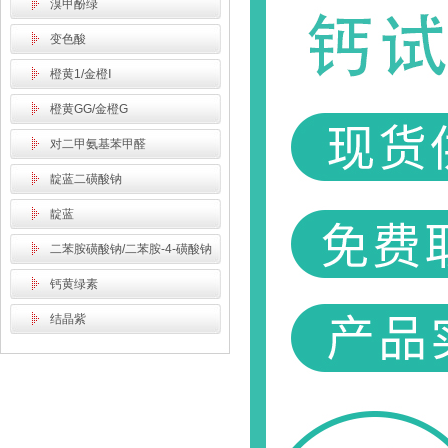
溴甲酚绿
变色酸
橙黄1/金橙Ⅰ
橙黄GG/金橙G
对二甲氨基苯甲醛
靛蓝二磺酸钠
靛蓝
二苯胺磺酸钠/二苯胺-4-磺酸钠
钙黄绿素
结晶紫