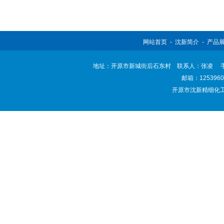
网站首页
-
沈新简介
-
产品
地址：开原市新城街后石东村 联系人：张凌 手机：138
邮箱：
125396
开原市沈新精细化