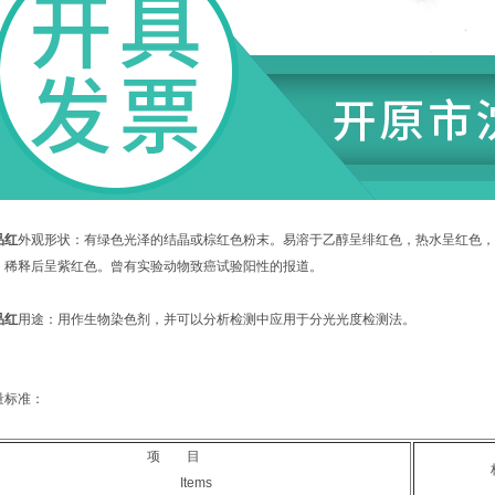
品红
外观形状：有绿色光泽的结晶或棕红色粉末。易溶于乙醇呈绯红色，热水呈红色，
，稀释后呈紫红色。曾有实验动物致癌试验阳性的报道。
品红
用途：用作生物染色剂，并可以分析检测中应用于分光光度检测法。
量标准：
项 目
Items