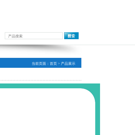
当前页面：
首页
> 产品展示