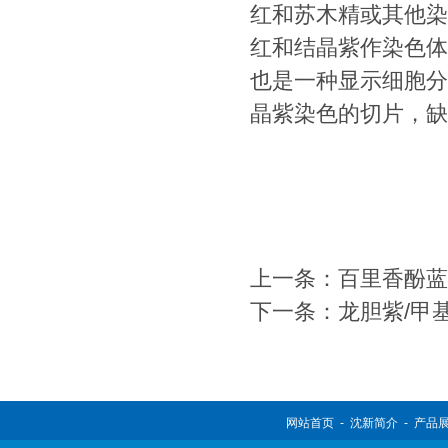
红和苏木精或其他染
红和结晶紫作染色体
也是一种显示细胞分
晶紫染色的切片，缺
上一条：
百里香酚蓝
下一条：
龙胆紫/甲
网站首页
-
沈新简介
-
产品