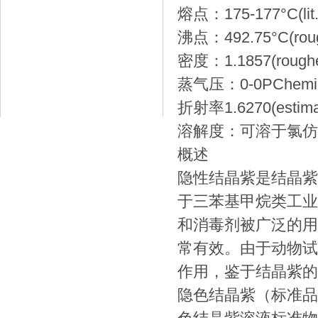
熔点：175-177°C(lit.
沸点：492.75°C(roug
密度：1.1857(roughe
蒸气压：0-0PChemica
折射率1.6270(estima
溶解度：可溶于氯仿
概述
隐性结晶紫是结晶紫
于三苯基甲烷类工业
和消毒剂被广泛的用
常有效。由于动物试
作用，鉴于结晶紫的
隐色结晶紫（标准品