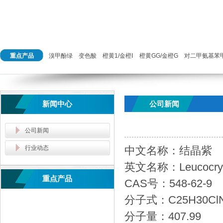
重点产品
溴甲酚绿
变色酸
橙黄1/金橙Ⅰ
橙黄GG/金橙G
对二甲氨基苯
新闻中心
公司新闻
公司新闻
行业动态
中文名称：结晶紫
英文名称：Leucocrysta
重点产品
CAS号：548-62-9
分子式：C25H30Cl
分子量：407.99