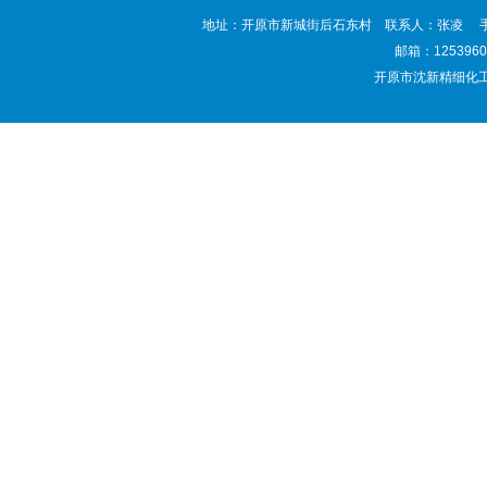
地址：开原市新城街后石东村 联系人：张凌 手机：138
邮箱：
125396
开原市沈新精细化